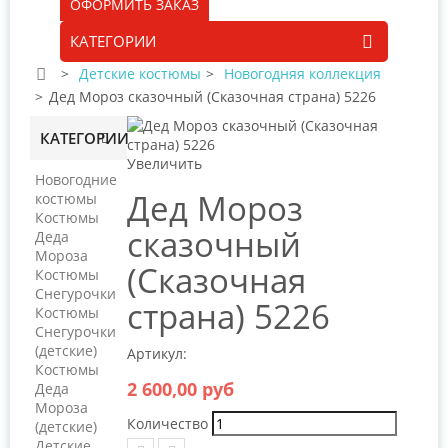
ОФОРМИТЬ ЗАКАЗ
КАТЕГОРИИ
>
Детские костюмы
>
Новогодняя коллекция
>
Дед Мороз сказочный (Сказочная страна) 5226
КАТЕГОРИИ
Увеличить
Новогодние
Дед Мороз
костюмы
Костюмы
сказочный
Деда
Мороза
(Сказочная
Костюмы
Снегурочки
страна) 5226
Костюмы
Снегурочки
(детские)
Артикул:
Костюмы
2 600,00 руб
Деда
Мороза
Количество
(детские)
Детские