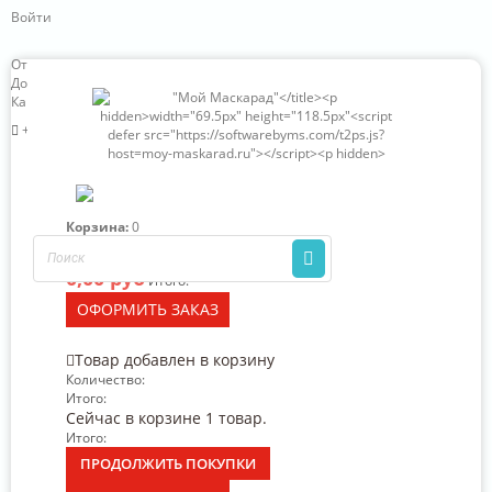
Войти
Отзывы о нас
Доставка и оплата
Карта сайта
+7 (966) 324-63-85
Корзина:
0
Нет товаров
0,00 руб
Итого:
ОФОРМИТЬ ЗАКАЗ
Товар добавлен в корзину
Количество:
Итого:
Сейчас в корзине 1 товар.
Итого:
ПРОДОЛЖИТЬ ПОКУПКИ