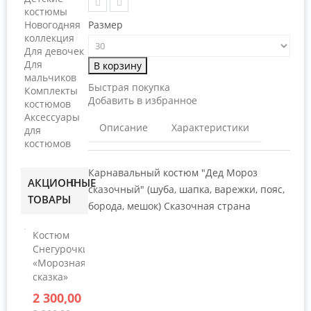
костюмы
Новогодняя
Размер
коллекция
Для девочек
Для
В корзину
мальчиков
Быстрая покупка
Комплекты
Добавить в избранное
костюмов
Аксессуары
Описание
Характеристики
для
костюмов
Карнавальный костюм "Дед Мороз
АКЦИОННЫЕ
сказочный" (шуба, шапка, варежки, пояс,
ТОВАРЫ
борода, мешок) Сказочная страна
Костюм
Снегурочки
«Морозная
сказка»
2 300,00 руб