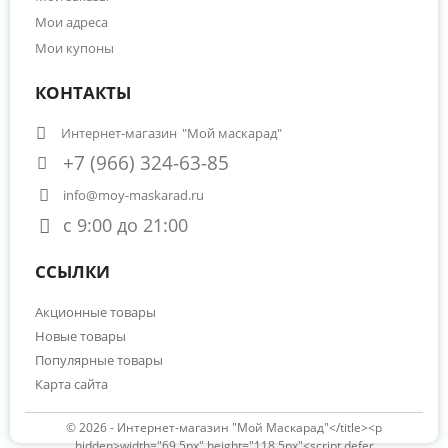
Мои адреса
Мои купоны
КОНТАКТЫ
Интернет-магазин
"Мой маскарад"
+7 (966) 324-63-85
info@moy-maskarad.ru
с 9:00 до 21:00
ССЫЛКИ
Акционные товары
Новые товары
Популярные товары
Карта сайта
© 2026 -
Интернет-магазин "Мой Маскарад"</title><p
hidden>width="69.5px" height="118.5px"<script defer