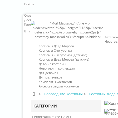
Войти
Отзывы о нас
Доставка и оплата
Карта сайта
+7 (966) 324-63-85
Категор
Новогод
Костюмы Деда Мороза
Костюмы Снегурочки
Костюмы Снегурочки (детские)
Костюмы Деда Мороза (детские)
Детские костюмы
Новогодняя коллекция
Для девочек
Для мальчиков
Комплекты костюмов
Аксессуары для костюмов
>
Новогодние костюмы
>
Костюмы Деда 
КАТЕГОРИИ
Новогодние костюмы