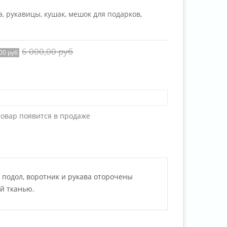
а, рукавицы, кушак, мешок для подарков,
6 000,00 руб
,00 руб
товар появится в продаже
, подол, воротник и рукава оторочены
й тканью.