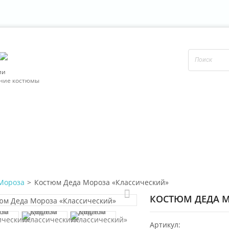
ии
ние костюмы
Мороза
>
Костюм Деда Мороза «Классический»
КОСТЮМ ДЕДА М
Артикул: