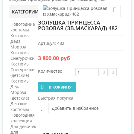
КАТЕГОРИИ
ЗОЛУШКА-ПРИНЦЕССА
Новогодние
РОЗОВАЯ (ЗВ.МАСКАРАД) 482
костюмы
Костюмы
Деда
Артикул:
482
Мороза
Костюмы
3 800,00 руб
Снегурочки
Костюмы
Снегурочки
Количество
(детские)
Костюмы
Деда
В КОРЗИНУ
Мороза
(детские)
Быстрая покупка
Детские
Добавить в избранное
костюмы
Новогодняя
коллекция
Для девочек
Для