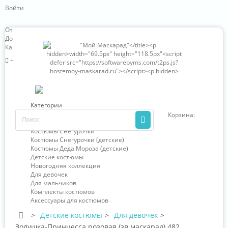
Войти
Отзывы о нас
Доставка и оплата
Карта сайта
+7 (966) 324-63-85
Категории
Новогодние костюмы
Корзина:
0
Костюмы Деда Мороза
Костюмы Снегурочки
Костюмы Снегурочки (детские)
Костюмы Деда Мороза (детские)
Детские костюмы
Новогодняя коллекция
Для девочек
Для мальчиков
Комплекты костюмов
Аксессуары для костюмов
>
Детские костюмы
>
Для девочек
>
Золушка-Принцесса розовая (зв.маскарад) 482