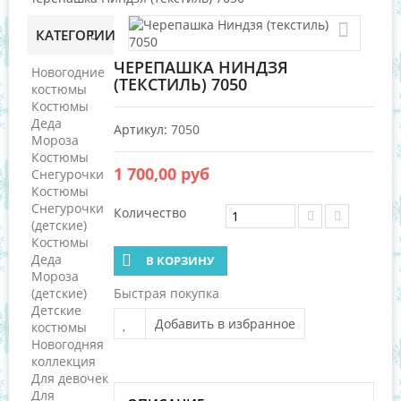
КАТЕГОРИИ
ЧЕРЕПАШКА НИНДЗЯ
Новогодние
(ТЕКСТИЛЬ) 7050
костюмы
Костюмы
Деда
Артикул:
7050
Мороза
Костюмы
1 700,00 руб
Снегурочки
Костюмы
Снегурочки
Количество
(детские)
Костюмы
Деда
В КОРЗИНУ
Мороза
(детские)
Быстрая покупка
Детские
Добавить в избранное
костюмы
Новогодняя
коллекция
Для девочек
Для