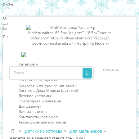
Войти
Отзывы о нас
Доставка и оплата
Карта сайта
+7 (966) 324-63-85
Категории
Новогодние костюмы
Корзина:
0
Костюмы Деда Мороза
Костюмы Снегурочки
Костюмы Снегурочки (детские)
Костюмы Деда Мороза (детские)
Детские костюмы
Новогодняя коллекция
Для девочек
Для мальчиков
Комплекты костюмов
Аксессуары для костюмов
>
Детские костюмы
>
Для мальчиков
>
Черепашка Ниндзя (текстиль) 7050