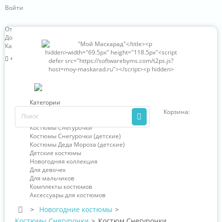
Войти
Отзывы о нас
Доставка и оплата
Карта сайта
+7 (966) 324-63-85
Категории
Новогодние костюмы
Корзина:
0
Костюмы Деда Мороза
Костюмы Снегурочки
Костюмы Снегурочки (детские)
Костюмы Деда Мороза (детские)
Детские костюмы
Новогодняя коллекция
Для девочек
Для мальчиков
Комплекты костюмов
Аксессуары для костюмов
>
Новогодние костюмы
>
Костюмы Снегурочки
>
Костюм Снегурочки