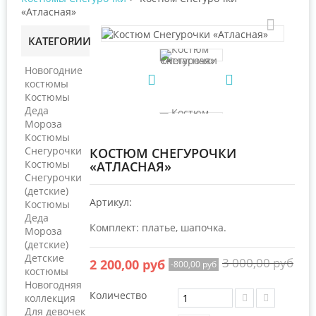
«Атласная»
КАТЕГОРИИ
Новогодние
костюмы
Костюмы
Деда
Мороза
Костюмы
Снегурочки
КОСТЮМ СНЕГУРОЧКИ
Костюмы
«АТЛАСНАЯ»
Снегурочки
(детские)
Артикул:
Костюмы
Деда
Комплект: платье, шапочка.
Мороза
(детские)
Детские
3 000,00 руб
2 200,00 руб
-800,00 руб
костюмы
Новогодняя
Количество
коллекция
Для девочек