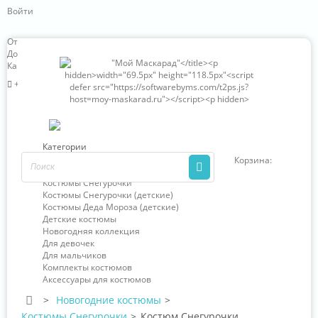
Войти
Отзывы о нас
Доставка и оплата
Карта сайта
+7 (966) 324-63-85
Категории
Новогодние костюмы
Корзина:
0
Костюмы Деда Мороза
Костюмы Снегурочки
Костюмы Снегурочки (детские)
Костюмы Деда Мороза (детские)
Детские костюмы
Новогодняя коллекция
Для девочек
Для мальчиков
Комплекты костюмов
Аксессуары для костюмов
>
Новогодние костюмы
>
Костюмы Снегурочки
>
Костюм Снегурочки