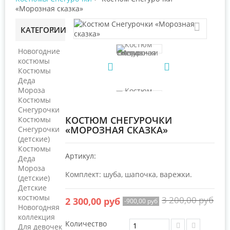
«Морозная сказка»
КАТЕГОРИИ
Новогодние
костюмы
Костюмы
Деда
Мороза
Костюмы
Снегурочки
КОСТЮМ СНЕГУРОЧКИ
Костюмы
«МОРОЗНАЯ СКАЗКА»
Снегурочки
(детские)
Костюмы
Артикул:
Деда
Мороза
Комплект: шуба, шапочка, варежки.
(детские)
Детские
костюмы
3 200,00 руб
2 300,00 руб
-900,00 руб
Новогодняя
коллекция
Количество
Для девочек