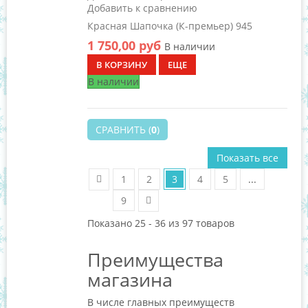
Добавить к сравнению
Красная Шапочка (К-премьер) 945
1 750,00 руб
В наличии
В КОРЗИНУ
ЕЩЕ
В наличии
СРАВНИТЬ (
0
)
Показать все
1
2
3
4
5
...
9
Показано 25 - 36 из 97 товаров
Преимущества
магазина
В числе главных преимуществ