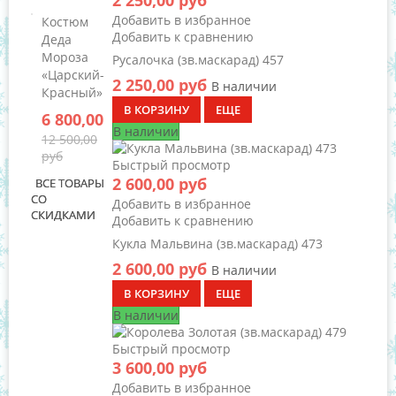
2 250,00 руб
Добавить в избранное
Костюм
Добавить к сравнению
Деда
Мороза
Русалочка (зв.маскарад) 457
«Царский-
2 250,00 руб
В наличии
Красный»
В КОРЗИНУ
ЕЩЕ
6 800,00 руб
В наличии
12 500,00
руб
Быстрый просмотр
2 600,00 руб
ВСЕ ТОВАРЫ
СО
Добавить в избранное
СКИДКАМИ
Добавить к сравнению
Кукла Мальвина (зв.маскарад) 473
2 600,00 руб
В наличии
В КОРЗИНУ
ЕЩЕ
В наличии
Быстрый просмотр
3 600,00 руб
Добавить в избранное