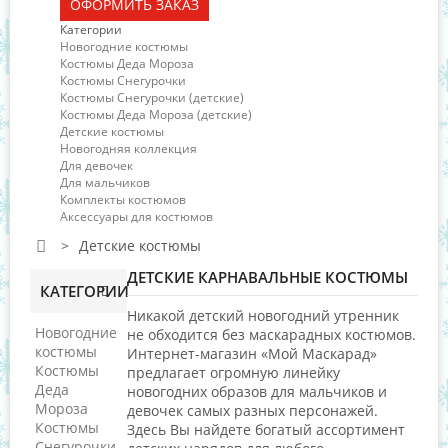
ОФОРМИТЬ ЗАКАЗ
Категории
Новогодние костюмы
Костюмы Деда Мороза
Костюмы Снегурочки
Костюмы Снегурочки (детские)
Костюмы Деда Мороза (детские)
Детские костюмы
Новогодняя коллекция
Для девочек
Для мальчиков
Комплекты костюмов
Аксессуары для костюмов
>
Детские костюмы
ДЕТСКИЕ КАРНАВАЛЬНЫЕ КОСТЮМЫ
КАТЕГОРИИ
Никакой детский новогодний утренник
Новогодние
не обходится без маскарадных костюмов.
костюмы
Интернет-магазин «Мой Маскарад»
Костюмы
предлагает огромную линейку
Деда
новогодних образов для мальчиков и
Мороза
девочек самых разных персонажей.
Костюмы
Здесь Вы найдете богатый ассортимент
Снегурочки