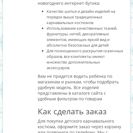
новогоднего интернет-бутика:
Качество шитья и дизайн изделий на
порядок выше традиционных
карнавальных костюмов
Использование качественных тканей,
фурнитуры, нитей, декоративных
элементов, имеющих яркий вид и
абсолютно безопасных для детей
Для полноценного раскрытия сказочных
образов, все комплекты имеют
множество дополнительных
аксессуаров.
Вам не придется водить ребенка по
магазинам и рынкам, чтобы подобрать
удобную модель. Все изделия
представлены в каталоге сайта с
удобным фильтром по товарам
Как сделать заказ
Для покупки детского карнавального
костюма, оформите заказ через корзину
или позвоните по телефону. Мы с