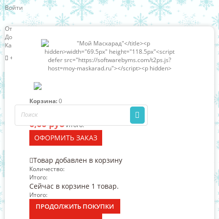
Войти
Отзывы о нас
Доставка и оплата
Карта сайта
+7 (966) 324-63-85
Корзина:
0
Нет товаров
0,00 руб
Итого:
ОФОРМИТЬ ЗАКАЗ
Товар добавлен в корзину
Количество:
Итого:
Сейчас в корзине 1 товар.
Итого:
ПРОДОЛЖИТЬ ПОКУПКИ