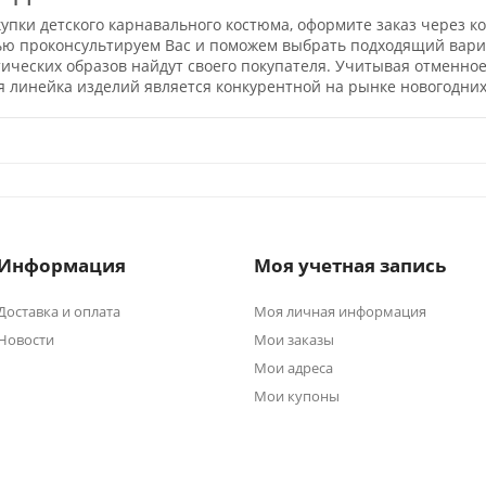
упки детского карнавального костюма, оформите заказ через к
ью проконсультируем Вас и поможем выбрать подходящий вариа
тических образов найдут своего покупателя. Учитывая отменно
я линейка изделий является конкурентной на рынке новогодних
Информация
Моя учетная запись
Доставка и оплата
Моя личная информация
Новости
Мои заказы
Мои адреса
Мои купоны