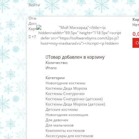
Войти
Отзывы о нас
Ко
Доставка и оплата
Нет
Карта сайта
0,
+7 (966) 324-63-85
О
Товар добавлен в корзину
Количество:
Итого:
Категории
Новогодние костюмы
Костюмы Деда Мороза
Костюмы Снегурочки
Костюмы Снегурочки (детские)
Костюмы Деда Мороза (детские)
Детские костюмы
Новогодняя коллекция
Для девочек
Для мальчиков
Комплекты костюмов
Аксессуары для костюмов