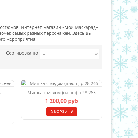
 костюмов. Интернет-магазин «Мой Маскарад»
вочек самых разных персонажей. Здесь Вы
ого мероприятия.
Сортировка по
8
Мишка с медом (плюш) р.28 265
1 200,00 руб
В КОРЗИНУ