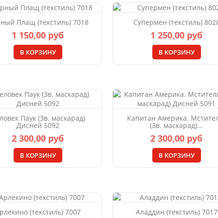
ный Плащ (текстиль) 7018
Супермен (текстиль) 802
1 150,00 руб
1 250,00 руб
В КОРЗИНУ
В КОРЗИНУ
ловек Паук (Зв. маскарад)
Капитан Америка. Мстите
Дисней 5092
(Зв. маскарад)...
2 300,00 руб
2 300,00 руб
В КОРЗИНУ
В КОРЗИНУ
рлекино (текстиль) 7007
Аладдин (текстиль) 7017