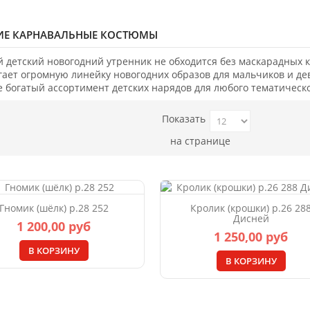
ИЕ КАРНАВАЛЬНЫЕ КОСТЮМЫ
й детский новогодний утренник не обходится без маскарадных
гает огромную линейку новогодних образов для мальчиков и де
е богатый ассортимент детских нарядов для любого тематическ
Показать
на странице
Гномик (шёлк) р.28 252
Кролик (крошки) р.26 28
Дисней
1 200,00 руб
1 250,00 руб
В КОРЗИНУ
В КОРЗИНУ