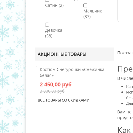
Сатин
(2)
Мальчик
(37)
Девочка
(58)
Показан
АКЦИОННЫЕ ТОВАРЫ
Пре
Костюм Снегурочки «Снежинка-
белая»
В числ
2 450,00 руб
Кач
3 000,00 руб
Исп
без
ВСЕ ТОВАРЫ СО СКИДКАМИ
Для
Вам не 
предст
Как