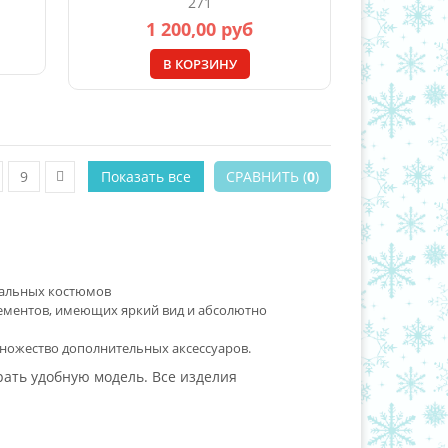
271
1 200,00 руб
В КОРЗИНУ
9
Показать все
СРАВНИТЬ (
0
)
вальных костюмов
лементов, имеющих яркий вид и абсолютно
ножество дополнительных аксессуаров.
рать удобную модель. Все изделия