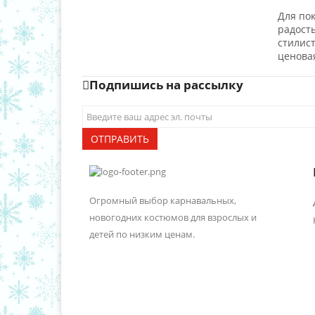
Для пок
радост
стилис
ценова
Подпишись на рассылку
ОТПРАВИТЬ
Огромный выбор карнавальных,
новогодних костюмов для взрослых и
детей по низким ценам.