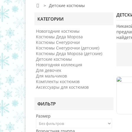
>
Детские костюмы
ДЕТСК
КАТЕГОРИИ
Никако
Новогодние костюмы
предла
Костюмы Деда Мороза
найдет
Костюмы Снегурочки
Костюмы Снегурочки (детские)
Костюмы Деда Мороза (детские)
Детские костюмы
Новогодняя коллекция
Для девочек
Для мальчиков
Комплекты костюмов
Аксессуары для костюмов
ФИЛЬТР
Размер
Возрастная группа