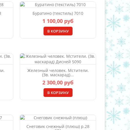
8
Буратино (текстиль) 7010
1 100,00 руб
В КОРЗИНУ
ли.
Железный человек. Мстители.
(Зв. маскарад)...
2 300,00 руб
В КОРЗИНУ
Снеговик снежный (плюш) р.28